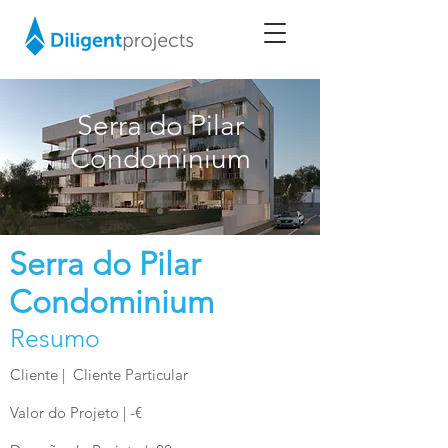
Serra do Pilar
Condominium
Serra do Pilar
Condominium
Resumo
Cliente | Cliente Particular
Valor do Projeto | -€