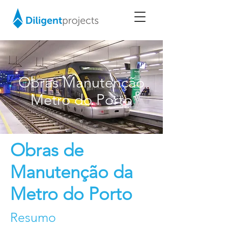
Obras Manutenção
Metro do Porto
Obras de
Manutenção da
Metro do Porto
Resumo