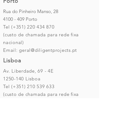
Porto
Rua do Pinheiro Manso, 28
4100 - 409
Porto
Tel (+351)
220 434 870
(custo de chamada para rede fixa
nacional)
Email:
geral@diligentprojects.pt
Lisboa
Av. Liberdade, 69 - 4E
1250-140
Lisboa
Tel (+351)
210 539 633
(custo de chamada para rede fixa
nacional)