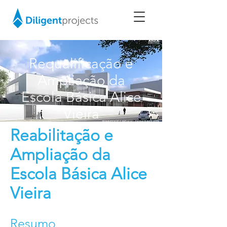
Requalificação e
Ampliação da
Escola Básica Alice
Vieira
Reabilitação e
Ampliação da
Escola Básica Alice
Vieira
Resumo