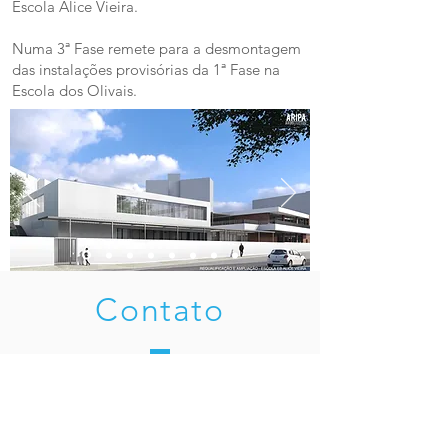
Escola Alice Vieira.
Numa 3ª Fase remete para a desmontagem
das instalações provisórias da 1ª Fase na
Escola dos Olivais.
Contato
Porto
Rua do Pinheiro Manso, 28
4100 - 409
Porto