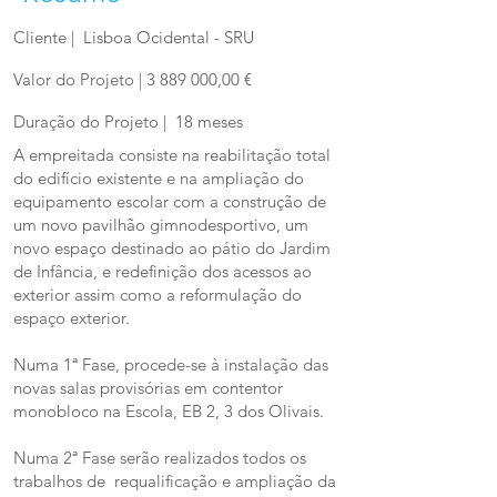
Cliente | Lisboa Ocidental - SRU
Valor do Projeto |
3 889 000
,00 €
Duração do Projeto | 18 meses
A empreitada consiste na reabilitação total
do edifício existente e na ampliação do
equipamento escolar com a construção de
um novo pavilhão gimnodesportivo, um
novo espaço destinado ao pátio do Jardim
de Infância, e redefinição dos acessos ao
exterior assim como a reformulação do
espaço exterior.
Numa 1ª Fase, procede-se à instalação das
novas salas provisórias em contentor
monobloco na Escola, EB 2, 3 dos Olivais.
Numa 2ª Fase serão realizados todos os
trabalhos de requalificação e ampliação da