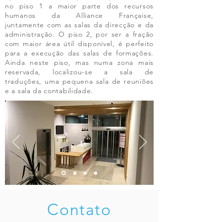
no piso 1 a maior parte dos recursos
humanos da Alliance Française,
juntamente com as salas da direcção e da
administração. O piso 2, por ser a fração
com maior área útil disponível, é perfeito
para a execução das salas de formações.
Ainda neste piso, mas numa zona mais
reservada, localizou-se a sala de
traduções, uma pequena sala de reuniões
e a sala da contabilidade.
Contato