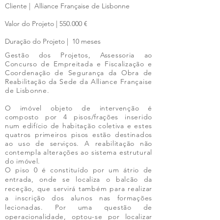
Cliente | Alliance Française de Lisbonne
Valor do Projeto | 550.000 €
Duração do Projeto | 10 meses
Gestão dos Projetos, Assessoria ao
Concurso de Empreitada e Fiscalização e
Coordenação de Segurança da Obra de
Reabilitação da Sede da Alliance Française
de Lisbonne.
O imóvel objeto de intervenção é
composto por 4 pisos/frações inserido
num edifício de habitação coletiva e estes
quatros primeiros pisos estão destinados
ao uso de serviços. A reabilitação não
contempla alterações ao sistema estrutural
do imóvel.
O piso 0 é constituído por um átrio de
entrada, onde se localiza o balcão da
receção, que servirá também para realizar
a inscrição dos alunos nas formações
lecionadas. Por uma questão de
operacionalidade, optou-se por localizar