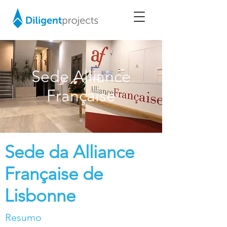
Sede Alliance
Française
Sede da Alliance
Française de
Lisbonne
Resumo