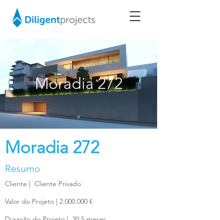
Moradia 272
Moradia 272
Resumo
Cliente | Cliente Privado
Valor do Projeto |
2.000.000
€
Duração do Projeto | 20,5 meses