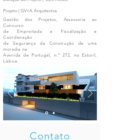
Projeto | GV+A Arquitectos
Gestão dos Projetos, Assessoria ao
Concurso
de Empreitada e Fiscalização e
Coordenação
de Segurança da Construção de uma
moradia na
Avenida de Portugal, n.º 272, no Estoril,
Lisboa.
Contato