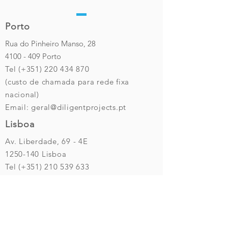
Porto
Rua do Pinheiro Manso, 28
4100 - 409
Porto
Tel (+351)
220 434 870
(custo de chamada para rede fixa
nacional)
Email:
geral@diligentprojects.pt
Lisboa
Av. Liberdade, 69 - 4E
1250-140
Lisboa
Tel (+351)
210 539 633
(custo de chamada para rede fixa
nacional)