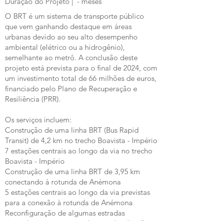
Duração do Projeto | - meses
O BRT é um sistema de transporte público
que vem ganhando destaque em áreas
urbanas devido ao seu alto desempenho
ambiental (elétrico ou a hidrogênio),
semelhante ao metrô. A conclusão deste
projeto está prevista para o final de 2024, com
um investimento total de 66 milhões de euros,
financiado pelo Plano de Recuperação e
Resiliência (PRR).
Os serviços incluem:
Construção de uma linha BRT (Bus Rapid
Transit) de 4,2 km no trecho Boavista - Império
7 estações centrais ao longo da via no trecho
Boavista - Império
Construção de uma linha BRT de 3,95 km
conectando à rotunda de Anémona
5 estações centrais ao longo da via previstas
para a conexão à rotunda de Anémona
Reconfiguração de algumas estradas