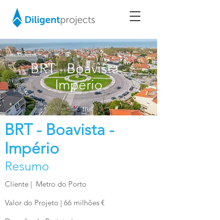
BRT - Boavista -
Império
BRT - Boavista -
Império
Resumo
Cliente | Metro do Porto
Valor do Projeto | 66 milhões €