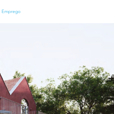
Emprego
s