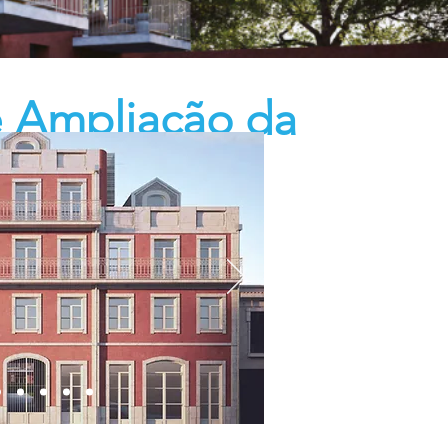
e Ampliação da
Alice Vieira